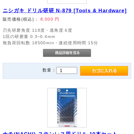
ニシガキ ドリル研研 N-879 [Tools & Hardware]
販売価格(税込)：
8,000
円
刃先研磨角度:118度・逃角度:6度
1回の研磨量:0.3~0.4mm
無負荷回転数:18500min・連続使用時間:15分
数量：