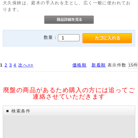
大久保鋏は、庭木の手入れを主とし、広く一般に使われてお
ります。
数量：
1
2
3
4
次へ>>
価格順
新着順
表示件数
廃盤の商品があるため購入の方には追ってご
連絡させていただきます
検索条件
■