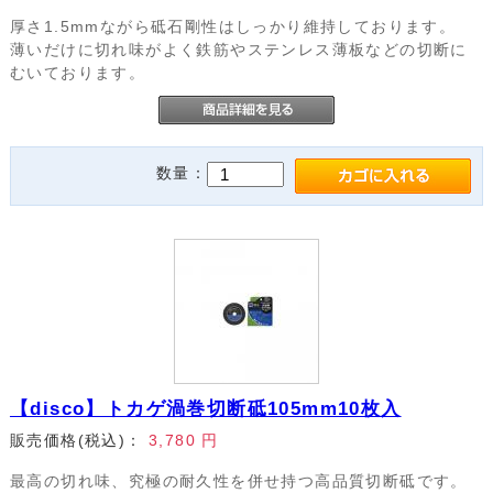
厚さ1.5mmながら砥石剛性はしっかり維持しております。
薄いだけに切れ味がよく鉄筋やステンレス薄板などの切断に
むいております。
数量：
【disco】トカゲ渦巻切断砥105mm10枚入
販売価格(税込)：
3,780
円
最高の切れ味、究極の耐久性を併せ持つ高品質切断砥です。