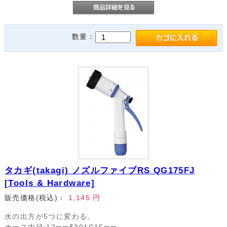
数量：
タカギ(takagi) ノズルファイブRS QG175FJ
[Tools & Hardware]
販売価格(税込)：
1,145
円
水の出方が5つに変わる。
ホース内径:12mm$301C15mm