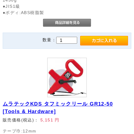
●JIS1級
●ボディ:ABS樹脂製
数量：
ムラテックKDS タフミックリール GR12-50
[Tools & Hardware]
販売価格(税込)：
5,151
円
テープ巾:12mm