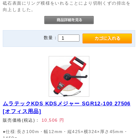
砥石表面にリング模様をいれることにより切削くずの排出を
向上しました。
数量：
ムラテックKDS KDSメジャー SGR12-100 27506
[オフィス用品]
販売価格(税込)：
10,506
円
●仕様:長さ100m・幅12mm・縦425×横324×厚さ45mm・
1450g