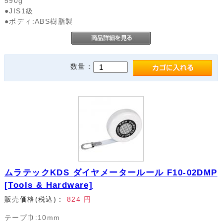
590g
●JIS1級
●ボディ:ABS樹脂製
数量：
ムラテックKDS ダイヤメータールール F10-02DMP
[Tools & Hardware]
販売価格(税込)：
824
円
テープ巾:10mm