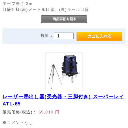
テープ長さ:2m
目盛仕様(表)メートル目盛、(裏)ルール目盛
数量：
レーザー墨出し器(受光器・三脚付き) スーパーレイ
ATL-65
販売価格(税込)：
69,010
円
※コメントなし