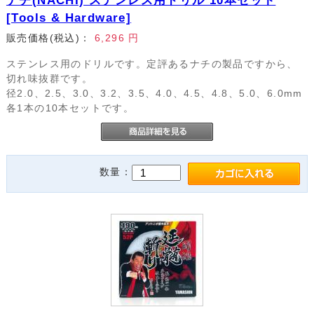
ナチ(NACHI) ステンレス用ドリル 10本セット
[Tools & Hardware]
販売価格(税込)：
6,296
円
ステンレス用のドリルです。定評あるナチの製品ですから、
切れ味抜群です。
径2.0、2.5、3.0、3.2、3.5、4.0、4.5、4.8、5.0、6.0mm
各1本の10本セットです。
数量：