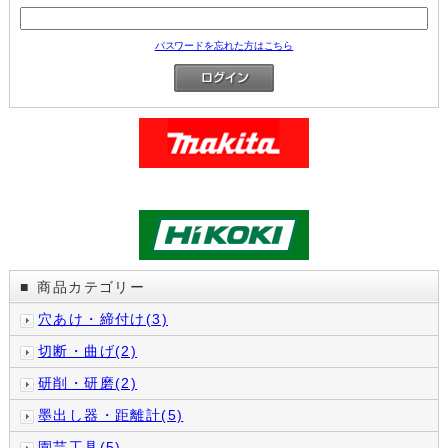
パスワードを忘れた方はこちら
商品カテゴリー
■
穴あけ・締付け(3)
切断・曲げ(2)
研削・研磨(2)
墨出し器・距離計(5)
園芸工具(5)