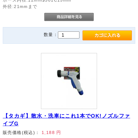
外径:21mmまで
数量：
【タカギ】散水・洗車にこれ1本でOK!ノズルファ
イブG
販売価格(税込)：
1,188
円