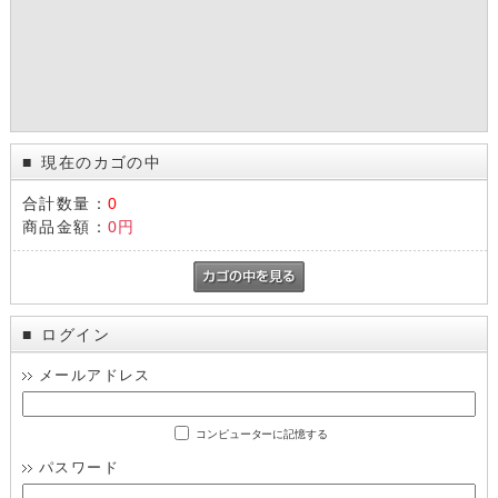
現在のカゴの中
■
合計数量：
0
商品金額：
0円
ログイン
■
メールアドレス
コンピューターに記憶する
パスワード